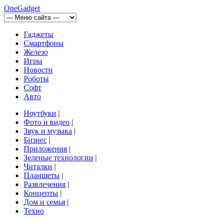
OneGadget
Гаджеты
Смартфоны
Железо
Игры
Новости
Роботы
Софт
Авто
Ноутбуки
|
Фото и видео
|
Звук и музыка
|
Бизнес
|
Приложения
|
Зеленые технологии
|
Читалки
|
Планшеты
|
Развлечения
|
Концепты
|
Дом и семья
|
Техно