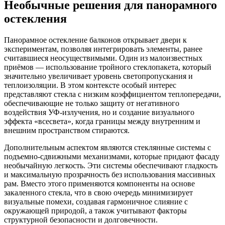
Необычные решения для панорамного
остекления
Панорамное остекление балконов открывает двери к
экспериментам, позволяя интегрировать элементы, ранее
считавшиеся неосуществимыми. Один из малоизвестных
приёмов — использование тройного стеклопакета, который
значительно увеличивает уровень светопропускания и
теплоизоляции. В этом контексте особый интерес
представляют стекла с низким коэффициентом теплопередачи,
обеспечивающие не только защиту от негативного
воздействия УФ-излучения, но и создание визуального
эффекта «всесвета», когда границы между внутренним и
внешним пространством стираются.
Дополнительным аспектом являются стеклянные системы с
подъемно-сдвижными механизмами, которые придают фасаду
необычайную легкость. Эти системы обеспечивают гладкость
и максимальную прозрачность без использования массивных
рам. Вместо этого применяются компоненты на основе
закаленного стекла, что в свою очередь минимизирует
визуальные помехи, создавая гармоничное слияние с
окружающей природой, а також учитывают факторы
структурной безопасности и долговечности.