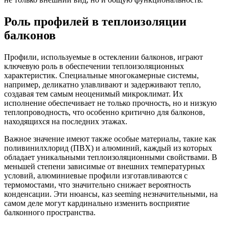
Роль профилей в теплоизоляции
балконов
Профили, используемые в остеклении балконов, играют
ключевую роль в обеспечении теплоизоляционных
характеристик. Специальные многокамерные системы,
например, деликатно улавливают и задерживают тепло,
создавая тем самым неоценимый микроклимат. Их
исполнение обеспечивает не только прочность, но и низкую
теплопроводность, что особенно критично для балконов,
находящихся на последних этажах.
Важное значение имеют также особые материалы, такие как
поливинилхлорид (ПВХ) и алюминий, каждый из которых
обладает уникальными теплоизоляционными свойствами. В
меньшей степени зависимые от внешних температурных
условий, алюминиевые профили изготавливаются с
термомостами, что значительно снижает вероятность
конденсации. Эти нюансы, каз seeming незначительными, на
самом деле могут кардинально изменить восприятие
балконного пространства.