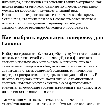
Фурнитура, выполненная из сочетания таких материалов, как
нержавеющая сталь и композитные полимеры, значительно
уменьшает коррозию и улучшает внешний вид.
Инновационные решения также включают в себя скрытые
механизмы, что также позволяет создавать более чистые и
незаметные линии дизайна, гармонируя с общим
стилистическим решением балконного пространства.
Как выбрать идеальную тонировку для
балкона
Выбор тонировки для балкона требует углубленного анализа
не только эстетической составляющей, но и физических
свойств используемых материалов. К примеру, стекла с
селективной тонировкой обладают способностью отражать
значительную часть солнечной радиации, минимизируя
перегрев пространства и подчеркивая визуальный стиль. В
некоторых случаях применяются пленки с композитным
составом, которые могут включать в себя фотохромные
элементы, изменяющие уровень затемнения в зависимости от
интенсивности солнечного света.
Также важно учитывать возможность применения
многофункциональных стекол, т.н. "умных" стекол, которые