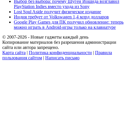
Выбор без выбора: почему Шугеи Йошида возглавил
PlayStation Indies вместо ухода из Sony
Lost Soul Aside получит физическое издание
Индия требует от Volkswagen 1,4 млрд долларов
Google Play Games для ПК получил обновление: теперь
можно играть в Android-игры только на клавиатуре
© 2007-2026 - Новые гаджеты каждый день
Копирование материалов без разрешения администрации
сайта или автора запрещено.
Карта сайта
|
Политика конфиденциальности
|
Правила
пользования сайтом
|
Написать письмо