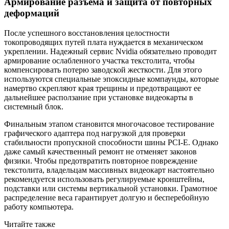
Армирование разъема и защита от повторных
деформаций
После успешного восстановления целостности
токопроводящих путей плата нуждается в механическом
укреплении. Надежный сервис Nvidia обязательно проводит
армирование ослабленного участка текстолита, чтобы
компенсировать потерю заводской жесткости. Для этого
используются специальные эпоксидные компаунды, которые
намертво скрепляют края трещины и предотвращают ее
дальнейшее расползание при установке видеокарты в
системный блок.
Финальным этапом становится многочасовое тестирование
графического адаптера под нагрузкой для проверки
стабильности пропускной способности шины PCI-E. Однако
даже самый качественный ремонт не отменяет законов
физики. Чтобы предотвратить повторное повреждение
текстолита, владельцам массивных видеокарт настоятельно
рекомендуется использовать регулируемые кронштейны,
подставки или системы вертикальной установки. Грамотное
распределение веса гарантирует долгую и бесперебойную
работу компьютера.
Читайте также