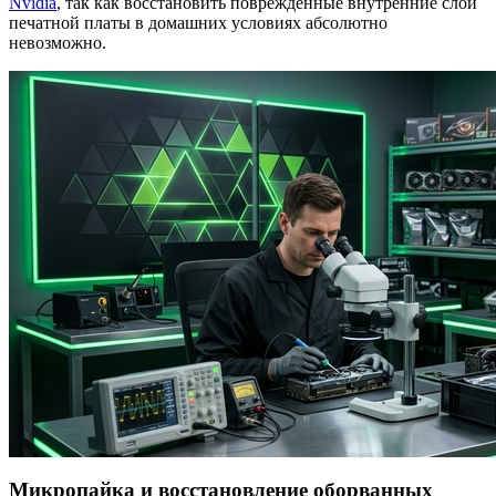
Nvidia
, так как восстановить поврежденные внутренние слои
печатной платы в домашних условиях абсолютно
невозможно.
Микропайка и восстановление оборванных