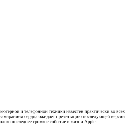
пьютерной и телефонной техники известен практически во всех
с замиранием сердца ожидает презентацию последующей версии
олько последнее громкое событие в жизни Apple: