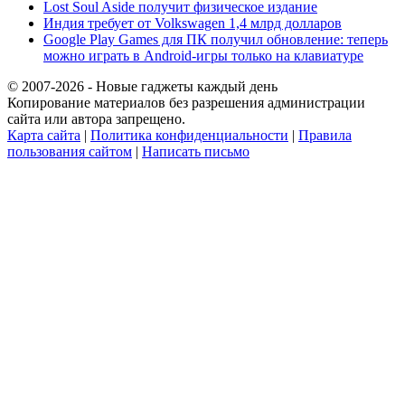
Lost Soul Aside получит физическое издание
Индия требует от Volkswagen 1,4 млрд долларов
Google Play Games для ПК получил обновление: теперь
можно играть в Android-игры только на клавиатуре
© 2007-2026 - Новые гаджеты каждый день
Копирование материалов без разрешения администрации
сайта или автора запрещено.
Карта сайта
|
Политика конфиденциальности
|
Правила
пользования сайтом
|
Написать письмо