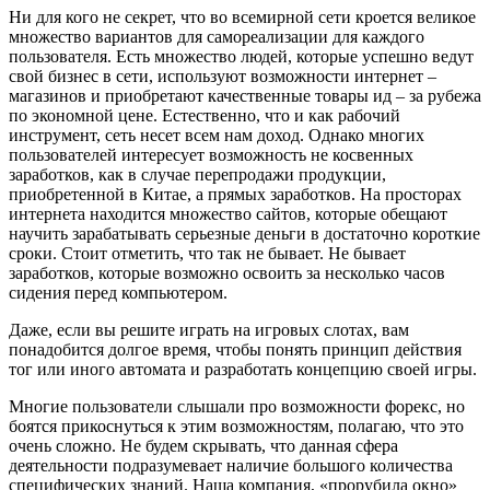
Ни для кого не секрет, что во всемирной сети кроется великое
множество вариантов для самореализации для каждого
пользователя. Есть множество людей, которые успешно ведут
свой бизнес в сети, используют возможности интернет –
магазинов и приобретают качественные товары ид – за рубежа
по экономной цене. Естественно, что и как рабочий
инструмент, сеть несет всем нам доход. Однако многих
пользователей интересует возможность не косвенных
заработков, как в случае перепродажи продукции,
приобретенной в Китае, а прямых заработков. На просторах
интернета находится множество сайтов, которые обещают
научить зарабатывать серьезные деньги в достаточно короткие
сроки. Стоит отметить, что так не бывает. Не бывает
заработков, которые возможно освоить за несколько часов
сидения перед компьютером.
Даже, если вы решите играть на игровых слотах, вам
понадобится долгое время, чтобы понять принцип действия
тог или иного автомата и разработать концепцию своей игры.
Многие пользователи слышали про возможности форекс, но
боятся прикоснуться к этим возможностям, полагаю, что это
очень сложно. Не будем скрывать, что данная сфера
деятельности подразумевает наличие большого количества
специфических знаний. Наша компания, «прорубила окно»