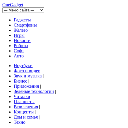
OneGadget
Гаджеты
Смартфоны
Железо
Игры
Новости
Роботы
Софт
Авто
Ноутбуки
|
Фото и видео
|
Звук и музыка
|
Бизнес
|
Приложения
|
Зеленые технологии
|
Читалки
|
Планшеты
|
Развлечения
|
Концепты
|
Дом и семья
|
Техно