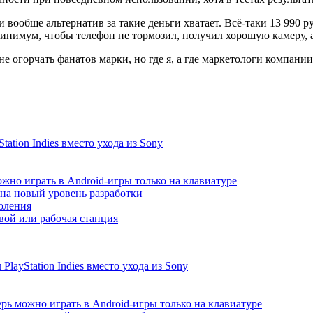
и вообще альтернатив за такие деньги хватает. Всё-таки 13 990 р
 минимум, чтобы телефон не тормозил, получил хорошую камеру, 
 не огорчать фанатов марки, но где я, а где маркетологи компан
ation Indies вместо ухода из Sony
жно играть в Android-игры только на клавиатуре
т на новый уровень разработки
коления
ой или рабочая станция
ayStation Indies вместо ухода из Sony
рь можно играть в Android-игры только на клавиатуре