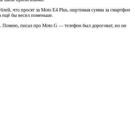
ублей, что просят за Moto E4 Plus, ощутимая сумма за смартфон
а ещё бы весил поменьше.
ии. Помню, писал про Moto G — телефон был дороговат, но он