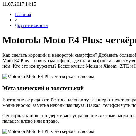
11.07.2017 14:15
Главная
>
Другие новости
Motorola Moto E4 Plus: четвё
Как сделать хороший и недорогой смартфон? Добавить большой 
Moto E4 Plus – новом смартфоне, где главная фишка – аккумул
нём. Кто его конкуренты? Бесконечные Meizu и Xiaomi, ZTE и H
Металлический и толстенький
В отличие от ряда китайских аналогов тут сканер отпечатков р
молниеносно, заметна небольшая пауза. Нажал, телефон чуть п
Сенсорная кнопка поддерживает управление жестами: можно скр
пальцем влево или вправо.