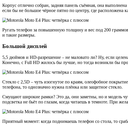
Корпус отлично собран, задняя панель съёмная, она выполнена
если бы не большое чёрное пятно по центру, где расположена 
Ругать телефон за повышенную толщину и вес под 200 граммов н
и такие размеры.
Большой дисплей
5,5 дюймов и HD-разрешение – не маловато ли? Ну, если целенап
Конечно, с Full HD жилось бы лучше, но тогда возникли бы пр
Стекло с 2,5D – чуть изогнутое по краям, олеофобное покрытие
телефона, то однозначно нужна плёнка или защитное стекло.
Смущают широкие рамки? Это да, они заметны, но и модель чуть
подсветка не бьёт по глазам, когда читаешь в темноте. При ж
Приятный момент: когда поднимаешь телефон со стола, то сраб