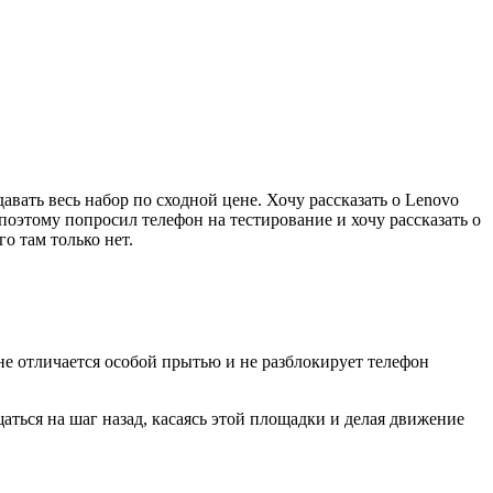
вать весь набор по сходной цене. Хочу рассказать о Lenovo
оэтому попросил телефон на тестирование и хочу рассказать о
о там только нет.
 не отличается особой прытью и не разблокирует телефон
ться на шаг назад, касаясь этой площадки и делая движение