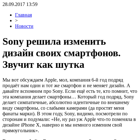
28.09.2017 13:59
Главная
>
Новости
Sony решила изменить
дизайн своих смартфонов.
Звучит как шутка
Мы вот обсуждаем Apple, мол, компания 6-й год подряд
продаёт нам один и тот же смартфон и не меняет дизайн. А
давайте вспомним про Sony. Если ещё есть те, кто помнит, что
эта компания делает смартфоны… Который год подряд, Sony
делает симпатичные, абсолютно идентичные по внешнему
виду смартфоны, со слабыми камерами (да простят меня
фанаты марки). В этом году, Sony, видимо, посмотрели по
сторонам и подумали: «Не, ну раз уж Apple что-то поменяла в
дизайне iPhone X, наверно и мы немного изменим свой
прямоугольник».