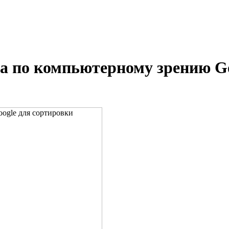
та по компьютерному зрению G