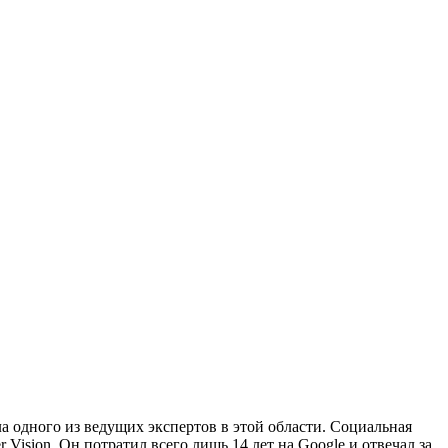
ла одного из ведущих экспертов в этой области. Социальная
 Vision. Он потратил всего лишь 14 лет на Google и отвечал за