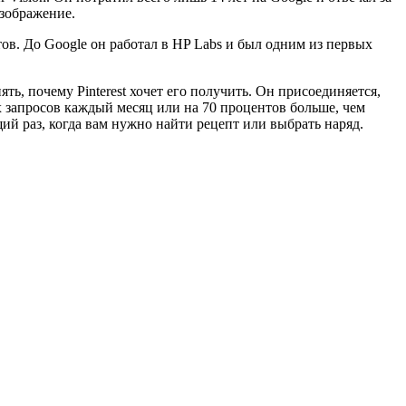
изображение.
в. До Google он работал в HP Labs и был одним из первых
ть, почему Pinterest хочет его получить. Он присоединяется,
х запросов каждый месяц или на 70 процентов больше, чем
ий раз, когда вам нужно найти рецепт или выбрать наряд.