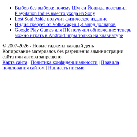
Выбор без выбора: почему Шугеи Йошида возглавил
PlayStation Indies вместо ухода из Sony
Lost Soul Aside получит физическое издание
Индия требует от Volkswagen 1,4 млрд долларов
Google Play Games для ПК получил обновление: теперь
можно играть в Android-игры только на клавиатуре
© 2007-2026 - Новые гаджеты каждый день
Копирование материалов без разрешения администрации
сайта или автора запрещено.
Карта сайта
|
Политика конфиденциальности
|
Правила
пользования сайтом
|
Написать письмо