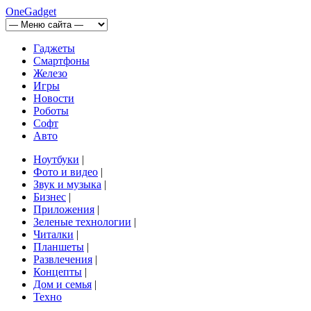
OneGadget
Гаджеты
Смартфоны
Железо
Игры
Новости
Роботы
Софт
Авто
Ноутбуки
|
Фото и видео
|
Звук и музыка
|
Бизнес
|
Приложения
|
Зеленые технологии
|
Читалки
|
Планшеты
|
Развлечения
|
Концепты
|
Дом и семья
|
Техно