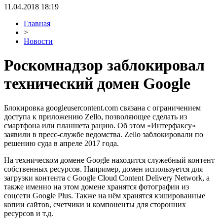
11.04.2018 18:19
Главная
>
Новости
Роскомнадзор заблокировал
технический домен Google
Блокировка googleusercontent.com связана с ограничением
доступа к приложению Zello, позволяющее сделать из
смартфона или планшета рацию. Об этом «Интерфаксу»
заявили в пресс-службе ведомства. Zello заблокировали по
решению суда в апреле 2017 года.
На техническом домене Google находится служебный контент
собственных ресурсов. Например, домен используется для
загрузки контента с Google Cloud Content Delivery Network, а
также именно на этом домене хранятся фотографии из
соцсети Google Plus. Также на нём хранятся кэшированные
копии сайтов, счетчики и компоненты для сторонних
ресурсов и т.д.