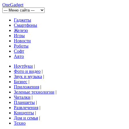
OneGadget
Гаджеты
Смартфоны
Железо
Игры
Новости
Роботы
Софт
Авто
Ноутбуки
|
Фото и видео
|
Звук и музыка
|
Бизнес
|
Приложения
|
Зеленые технологии
|
Читалки
|
Планшеты
|
Развлечения
|
Концепты
|
Дом и семья
|
Техно