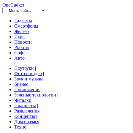
OneGadget
Гаджеты
Смартфоны
Железо
Игры
Новости
Роботы
Софт
Авто
Ноутбуки
|
Фото и видео
|
Звук и музыка
|
Бизнес
|
Приложения
|
Зеленые технологии
|
Читалки
|
Планшеты
|
Развлечения
|
Концепты
|
Дом и семья
|
Техно