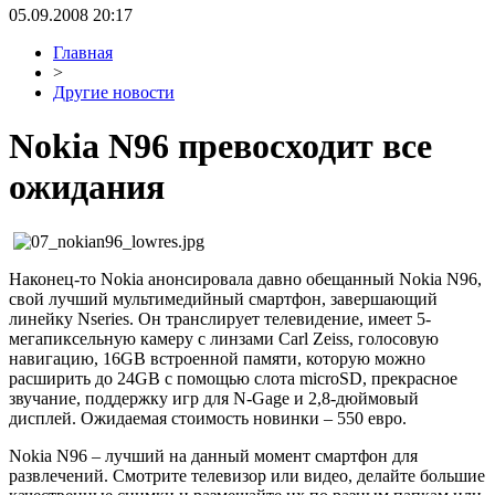
05.09.2008 20:17
Главная
>
Другие новости
Nokia N96 превосходит все
ожидания
Наконец-то Nokia анонсировала давно обещанный Nokia N96,
свой лучший мультимедийный смартфон, завершающий
линейку Nseries. Он транслирует телевидение, имеет 5-
мегапиксельную камеру с линзами Carl Zeiss, голосовую
навигацию, 16GB встроенной памяти, которую можно
расширить до 24GB с помощью слота microSD, прекрасное
звучание, поддержку игр для N-Gage и 2,8-дюймовый
дисплей. Ожидаемая стоимость новинки – 550 евро.
Nokia N96 – лучший на данный момент смартфон для
развлечений. Смотрите телевизор или видео, делайте большие