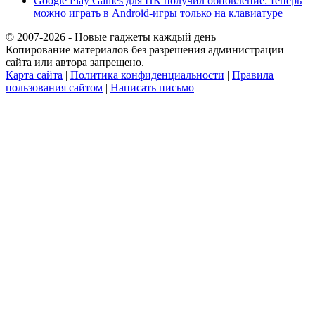
Google Play Games для ПК получил обновление: теперь
можно играть в Android-игры только на клавиатуре
© 2007-2026 - Новые гаджеты каждый день
Копирование материалов без разрешения администрации
сайта или автора запрещено.
Карта сайта
|
Политика конфиденциальности
|
Правила
пользования сайтом
|
Написать письмо