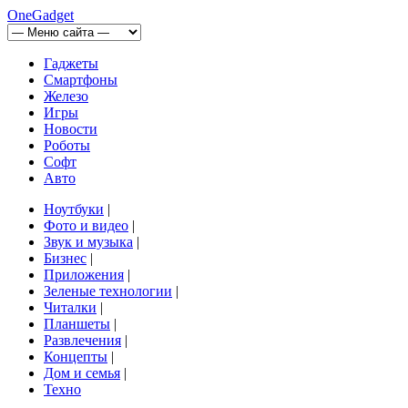
OneGadget
Гаджеты
Смартфоны
Железо
Игры
Новости
Роботы
Софт
Авто
Ноутбуки
|
Фото и видео
|
Звук и музыка
|
Бизнес
|
Приложения
|
Зеленые технологии
|
Читалки
|
Планшеты
|
Развлечения
|
Концепты
|
Дом и семья
|
Техно