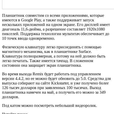
Планшетник совместим со всеми приложениями, которые
имеются в Google Play, а также поддерживает запуск
нескольких приложений на одном экране. Его дисплей имеет
диагональ 11,6-дюйма, а разрешение составляет 1920х1080
пикселей. Поддержка технологии мультитач обеспечивает до
10 точек ввода одновременно.
Физическую клавиатуру легко присоединять с помощью
магнитного механизма, как в планшетнике Surface.
Клавиатура полноразмерная, а потому на ней должно быть
легко печатать. Также имеется тачпад. В сложенном
состоянии она защищает экран планшетника.
Во время выхода Remix будет работать под управлением
версии 4.4.2, но ее можно будет обновить до 5.0. Средства для
выпуска собирают на сайте Kickstarter, и уже получено более
126 тысяч долларов при заявленных 100 тысячах. Выход
планшетника намечен на май, а получить его можно за 349
долларов.
Под катом можно посмотреть небольшой видеоролик.