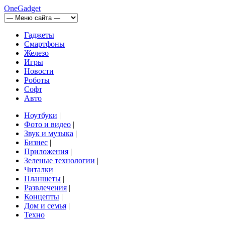
OneGadget
Гаджеты
Смартфоны
Железо
Игры
Новости
Роботы
Софт
Авто
Ноутбуки
|
Фото и видео
|
Звук и музыка
|
Бизнес
|
Приложения
|
Зеленые технологии
|
Читалки
|
Планшеты
|
Развлечения
|
Концепты
|
Дом и семья
|
Техно