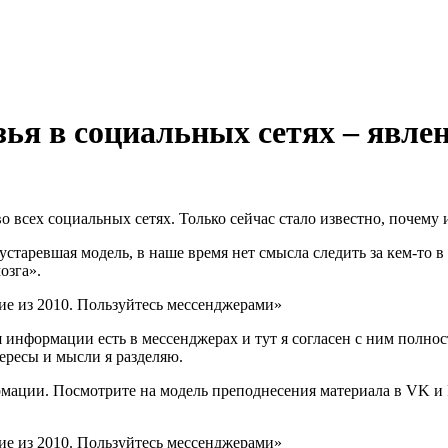
зья в социальных сетях – явлен
 всех социальных сетях. Только сейчас стало известно, почему и
устаревшая модель, в наше время нет смысла следить за кем-то в
озга».
я информации есть в мессенджерах и тут я согласен с ним полно
ересы и мысли я разделяю.
ации. Посмотрите на модель преподнесения материала в VK и Fa