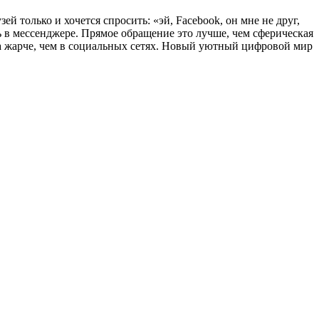
й только и хочется спросить: «эй, Facebook, он мне не друг,
ь в мессенджере. Прямое обращение это лучше, чем сферическая
да жарче, чем в социальных сетях. Новый уютный цифровой мир