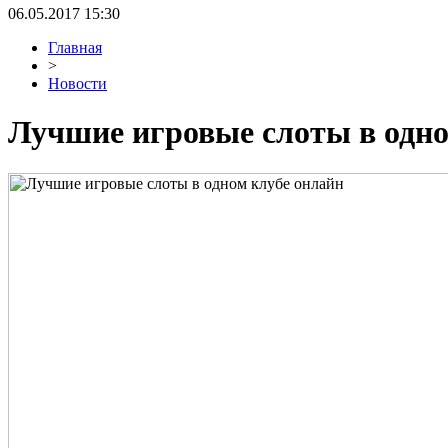
06.05.2017 15:30
Главная
>
Новости
Лучшие игровые слоты в одно