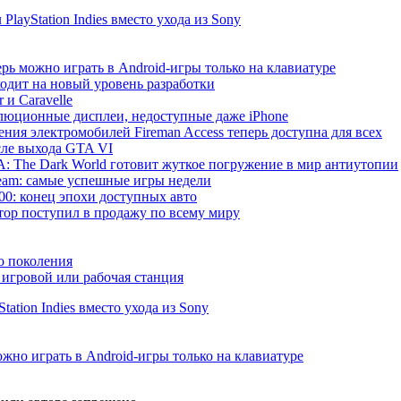
ayStation Indies вместо ухода из Sony
рь можно играть в Android-игры только на клавиатуре
ходит на новый уровень разработки
 и Caravelle
волюционные дисплеи, недоступные даже iPhone
ния электромобилей Fireman Access теперь доступна для всех
сле выхода GTA VI
 The Dark World готовит жуткое погружение в мир антиутопии
 Steam: самые успешные игры недели
000: конец эпохи доступных авто
р поступил в продажу по всему миру
о поколения
игровой или рабочая станция
ation Indies вместо ухода из Sony
жно играть в Android-игры только на клавиатуре