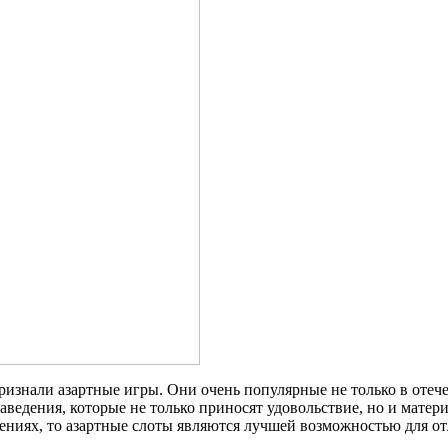
изнали азартные игры. Они очень популярные не только в отечес
ведения, которые не только приносят удовольствие, но и мате
лечениях, то азартные слоты являются лучшей возможностью для