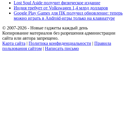
Lost Soul Aside получит физическое издание
Индия требует от Volkswagen 1,4 млрд долларов
Google Play Games для ПК получил обновление: теперь
можно играть в Android-игры только на клавиатуре
© 2007-2026 - Новые гаджеты каждый день
Копирование материалов без разрешения администрации
сайта или автора запрещено.
Карта сайта
|
Политика конфиденциальности
|
Правила
пользования сайтом
|
Написать письмо