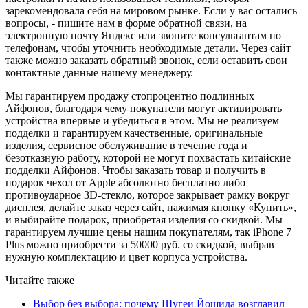
зарекомендовала себя на мировом рынке. Если у вас остались
вопросы, - пишите нам в форме обратной связи, на
электронную почту Яндекс или звоните консультантам по
телефонам, чтобы уточнить необходимые детали. Через сайт
также можно заказать обратный звонок, если оставить свои
контактные данные нашему менеджеру.
Мы гарантируем продажу стопроцентно подлинных
Айфонов, благодаря чему покупатели могут активировать
устройства впервые и убедиться в этом. Мы не реализуем
подделки и гарантируем качественные, оригинальные
изделия, сервисное обслуживание в течение года и
безотказную работу, которой не могут похвастать китайские
подделки Айфонов. Чтобы заказать товар и получить в
подарок чехол от Apple абсолютно бесплатно либо
противоударное 3D-стекло, которое закрывает рамку вокруг
дисплея, делайте заказ через сайт, нажимая кнопку «Купить»,
и выбирайте подарок, приобретая изделия со скидкой. Мы
гарантируем лучшие цены нашим покупателям, так iPhone 7
Plus можно приобрести за 50000 руб. со скидкой, выбрав
нужную комплектацию и цвет корпуса устройства.
Читайте также
Выбор без выбора: почему Шугеи Йошида возглавил