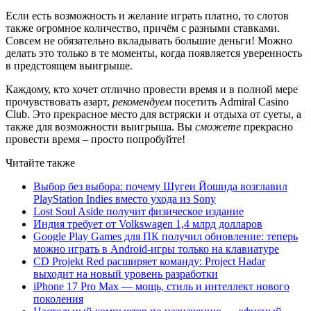
Если есть возможность и желание играть платно, то слотов
также огромное количество, причём с разными ставками.
Совсем не обязательно вкладывать большие деньги! Можно
делать это только в те моменты, когда появляется уверенность
в предстоящем выигрыше.
Каждому, кто хочет отлично провести время и в полной мере
прочувствовать азарт,
рекомендуем
посетить Admiral Casino
Club. Это прекрасное место для встряски и отдыха от суеты, а
также для возможности выигрыша. Вы
сможете
прекрасно
провести время – просто попробуйте!
Читайте также
Выбор без выбора: почему Шугеи Йошида возглавил
PlayStation Indies вместо ухода из Sony
Lost Soul Aside получит физическое издание
Индия требует от Volkswagen 1,4 млрд долларов
Google Play Games для ПК получил обновление: теперь
можно играть в Android-игры только на клавиатуре
CD Projekt Red расширяет команду: Project Hadar
выходит на новый уровень разработки
iPhone 17 Pro Max — мощь, стиль и интеллект нового
поколения