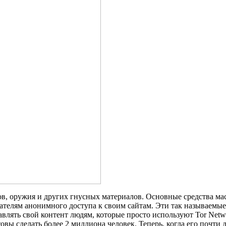
ов, оружия и других гнусных материалов. Основные средства ма
вателям анонимного доступа к своим сайтам. Эти так называемые
авлять свой контент людям, которые просто используют Tor Net
овы сделать более 2 миллиона человек. Теперь, когда его почти