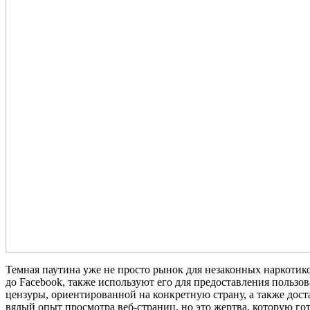
Темная паутина уже не просто рынок для незаконных наркотик
до Facebook, также используют его для предоставления пользо
цензуры, ориентированной на конкретную страну, а также дост
вялый опыт просмотра веб-страниц, но это жертва, которую гот