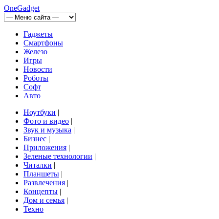
OneGadget
Гаджеты
Смартфоны
Железо
Игры
Новости
Роботы
Софт
Авто
Ноутбуки
|
Фото и видео
|
Звук и музыка
|
Бизнес
|
Приложения
|
Зеленые технологии
|
Читалки
|
Планшеты
|
Развлечения
|
Концепты
|
Дом и семья
|
Техно