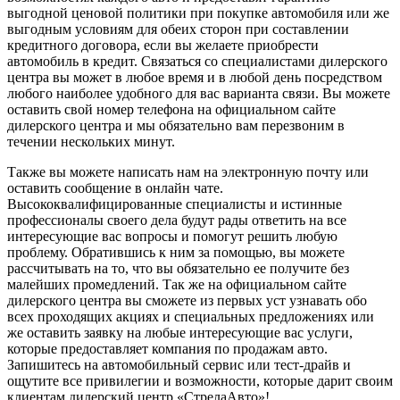
выгодной ценовой политики при покупке автомобиля или же
выгодным условиям для обеих сторон при составлении
кредитного договора, если вы желаете приобрести
автомобиль в кредит. Связаться со специалистами дилерского
центра вы может в любое время и в любой день посредством
любого наиболее удобного для вас варианта связи. Вы можете
оставить свой номер телефона на официальном сайте
дилерского центра и мы обязательно вам перезвоним в
течении нескольких минут.
Также вы можете написать нам на электронную почту или
оставить сообщение в онлайн чате.
Высококвалифицированные специалисты и истинные
профессионалы своего дела будут рады ответить на все
интересующие вас вопросы и помогут решить любую
проблему. Обратившись к ним за помощью, вы можете
рассчитывать на то, что вы обязательно ее получите без
малейших промедлений. Так же на официальном сайте
дилерского центра вы сможете из первых уст узнавать обо
всех проходящих акциях и специальных предложениях или
же оставить заявку на любые интересующие вас услуги,
которые предоставляет компания по продажам авто.
Запишитесь на автомобильный сервис или тест-драйв и
ощутите все привилегии и возможности, которые дарит своим
клиентам дилерский центр «СтрелаАвто»!