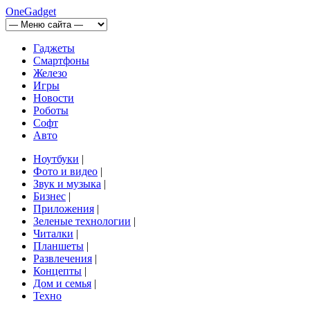
OneGadget
Гаджеты
Смартфоны
Железо
Игры
Новости
Роботы
Софт
Авто
Ноутбуки
|
Фото и видео
|
Звук и музыка
|
Бизнес
|
Приложения
|
Зеленые технологии
|
Читалки
|
Планшеты
|
Развлечения
|
Концепты
|
Дом и семья
|
Техно