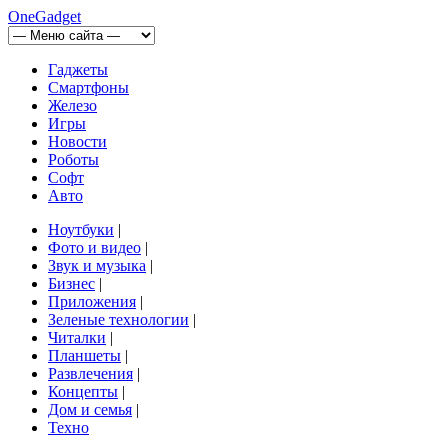
OneGadget
Гаджеты
Смартфоны
Железо
Игры
Новости
Роботы
Софт
Авто
Ноутбуки
|
Фото и видео
|
Звук и музыка
|
Бизнес
|
Приложения
|
Зеленые технологии
|
Читалки
|
Планшеты
|
Развлечения
|
Концепты
|
Дом и семья
|
Техно