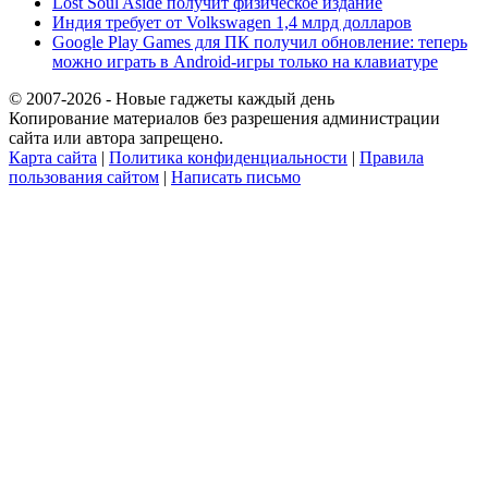
Lost Soul Aside получит физическое издание
Индия требует от Volkswagen 1,4 млрд долларов
Google Play Games для ПК получил обновление: теперь
можно играть в Android-игры только на клавиатуре
© 2007-2026 - Новые гаджеты каждый день
Копирование материалов без разрешения администрации
сайта или автора запрещено.
Карта сайта
|
Политика конфиденциальности
|
Правила
пользования сайтом
|
Написать письмо