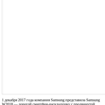
1 декабря 2017 года компания Samsung представила Samsung
W2018 — дорогой смартфон-раскладушку с продвинутой