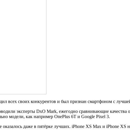
дил всех своих конкурентов и был признан смартфоном с лучшей
оводили эксперты DxO Mark, ежегодно сравнивающие качества о
о модели, как например OnePlus 6T и Google Pixel 3.
е оказалось даже в пятёрке лучших. iPhone XS Max и iPhone XS н