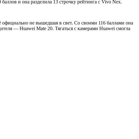
 баллов и она разделила 13 строчку рейтинга с Vivo Nex.
ё официально не вышедшая в свет. Со своими 116 баллами она
ителя — Huawei Mate 20. Тягаться с камерами Huawei смогла