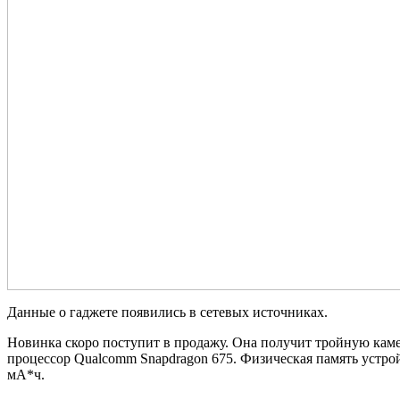
Данные о гаджете появились в сетевых источниках.
Новинка скоро поступит в продажу. Она получит тройную каме
процессор Qualcomm Snapdragon 675. Физическая память устрой
мА*ч.