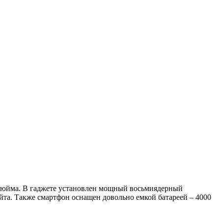
4 дюйма. В гаджете установлен мощный восьмиядерный
айта. Также смартфон оснащен довольно емкой батареей – 4000