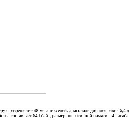
ру с разрешение 48 мегапикселей, диагональ дисплея равна 6,
ства составляет 64 Гбайт, размер оперативной памяти – 4 гигаб