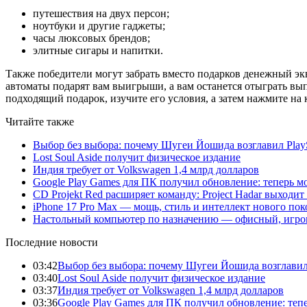
путешествия на двух персон;
ноутбуки и другие гаджеты;
часы люксовых брендов;
элитные сигары и напитки.
Также победители могут забрать вместо подарков денежный эк
автоматы подарят вам выигрыши, а вам останется отыграть вы
подходящий подарок, изучите его условия, а затем нажмите на
Читайте также
Выбор без выбора: почему Шугеи Йошида возглавил PlaySt
Lost Soul Aside получит физическое издание
Индия требует от Volkswagen 1,4 млрд долларов
Google Play Games для ПК получил обновление: теперь мо
CD Projekt Red расширяет команду: Project Hadar выходи
iPhone 17 Pro Max — мощь, стиль и интеллект нового по
Настольный компьютер по назначению — офисный, игров
Последние новости
03:42
Выбор без выбора: почему Шугеи Йошида возглавил Pl
03:40
Lost Soul Aside получит физическое издание
03:37
Индия требует от Volkswagen 1,4 млрд долларов
03:36
Google Play Games для ПК получил обновление: тепе