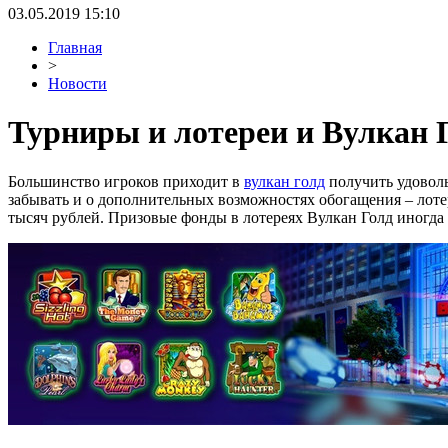
03.05.2019 15:10
Главная
>
Новости
Турниры и лотереи и Вулкан 
Большинство игроков приходит в
вулкан голд
получить удоволь
забывать и о дополнительных возможностях обогащения – лоте
тысяч рублей. Призовые фонды в лотереях Вулкан Голд иногда