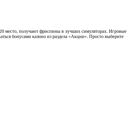
о 20 место, получают фриспины в лучших симуляторах. Игровые
ваться бонусами казино из раздела «Акции». Просто выберите