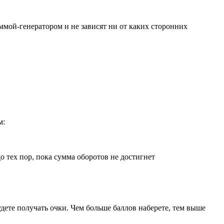
ммой-генератором и не зависят ни от каких сторонних
м:
о тех пор, пока сумма оборотов не достигнет
дете получать очки. Чем больше баллов наберете, тем выше