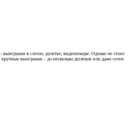
– выигрыши в слотах, рулетке, видеопокере. Однако не стоит
о крупные выигрыши – до несколько десятков или даже сотен