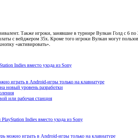
вивалент. Также игроки, занявшие в турнире Вулкан Голд с 6 п
платы с вейджером 35х. Кроме того игроки Вулкан могут пользо
 кнопку «активировать».
ation Indies вместо ухода из Sony
жно играть в Android-игры только на клавиатуре
т на новый уровень разработки
коления
ой или рабочая станция
ayStation Indies вместо ухода из Sony
рь можно играть в Android-игры только на клавиатуре