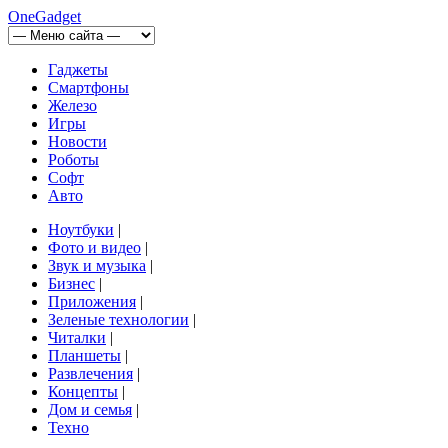
OneGadget
Гаджеты
Смартфоны
Железо
Игры
Новости
Роботы
Софт
Авто
Ноутбуки
|
Фото и видео
|
Звук и музыка
|
Бизнес
|
Приложения
|
Зеленые технологии
|
Читалки
|
Планшеты
|
Развлечения
|
Концепты
|
Дом и семья
|
Техно