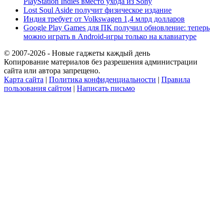
PlayStation Indies вместо ухода из Sony
Lost Soul Aside получит физическое издание
Индия требует от Volkswagen 1,4 млрд долларов
Google Play Games для ПК получил обновление: теперь
можно играть в Android-игры только на клавиатуре
© 2007-2026 - Новые гаджеты каждый день
Копирование материалов без разрешения администрации
сайта или автора запрещено.
Карта сайта
|
Политика конфиденциальности
|
Правила
пользования сайтом
|
Написать письмо