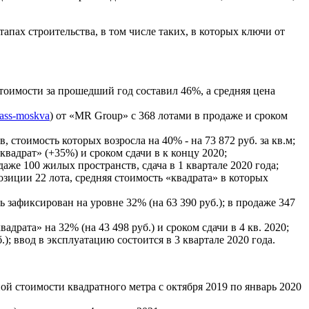
ах строительства, в том числе таких, в которых ключи от
стоимости за прошедший год составил 46%, а средняя цена
klass-moskva
) от «MR Group» с 368 лотами в продаже и сроком
в, стоимость которых возросла на 40% - на 73 872 руб. за кв.м;
квадрат» (+35%) и сроком сдачи в к концу 2020;
даже 100 жилых пространств, сдача в 1 квартале 2020 года;
озиции 22 лота, средняя стоимость «квадрата» в которых
ь зафиксирован на уровне 32% (на 63 390 руб.); в продаже 347
рата» на 32% (на 43 498 руб.) и сроком сдачи в 4 кв. 2020;
.); ввод в эксплуатацию состоится в 3 квартале 2020 года.
й стоимости квадратного метра с октября 2019 по январь 2020