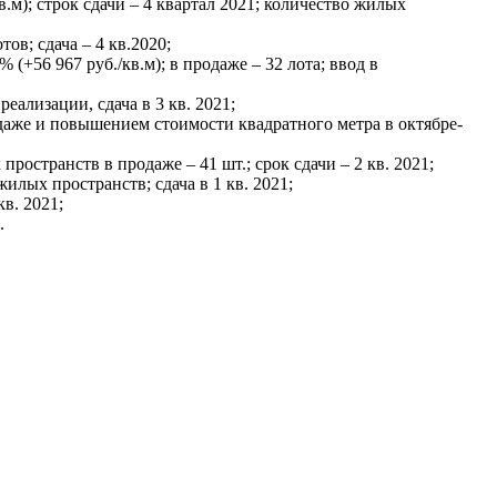
.м); строк сдачи – 4 квартал 2021; количество жилых
ов; сдача – 4 кв.2020;
(+56 967 руб./кв.м); в продаже – 32 лота; ввод в
еализации, сдача в 3 кв. 2021;
одаже и повышением стоимости квадратного метра в октябре-
ространств в продаже – 41 шт.; срок сдачи – 2 кв. 2021;
жилых пространств; сдача в 1 кв. 2021;
кв. 2021;
.