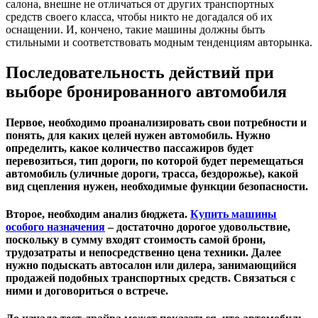
салона, внешне не отличаться от других транспортных
средств своего класса, чтобы никто не догадался об их
оснащении. И, кончено, такие машины должны быть
стильными и соответствовать модным тенденциям авторынка.
Последовательность действий при
выборе бронированного автомобиля
Первое, необходимо проанализировать свои потребности и
понять, для каких целей нужен автомобиль. Нужно
определить, какое количество пассажиров будет
перевозиться, тип дороги, по которой будет перемещаться
автомобиль (уличные дороги, трасса, бездорожье), какой
вид сцепления нужен, необходимые функции безопасности.
Второе, необходим анализ бюджета.
Купить машины
особого назначения
– достаточно дорогое удовольствие,
поскольку в сумму входят стоимость самой брони,
трудозатраты и непосредственно цена техники. Далее
нужно подыскать автосалон или дилера, занимающийся
продажей подобных транспортных средств. Связаться с
ними и договориться о встрече.