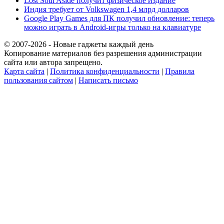
Lost Soul Aside получит физическое издание
Индия требует от Volkswagen 1,4 млрд долларов
Google Play Games для ПК получил обновление: теперь
можно играть в Android-игры только на клавиатуре
© 2007-2026 - Новые гаджеты каждый день
Копирование материалов без разрешения администрации
сайта или автора запрещено.
Карта сайта
|
Политика конфиденциальности
|
Правила
пользования сайтом
|
Написать письмо