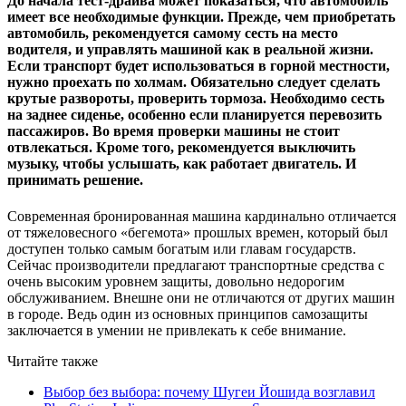
До начала тест-драйва может показаться, что автомобиль
имеет все необходимые функции. Прежде, чем приобретать
автомобиль, рекомендуется самому сесть на место
водителя, и управлять машиной как в реальной жизни.
Если транспорт будет использоваться в горной местности,
нужно проехать по холмам. Обязательно следует сделать
крутые развороты, проверить тормоза. Необходимо сесть
на заднее сиденье, особенно если планируется перевозить
пассажиров. Во время проверки машины не стоит
отвлекаться. Кроме того, рекомендуется выключить
музыку, чтобы услышать, как работает двигатель. И
принимать решение.
Современная бронированная машина кардинально отличается
от тяжеловесного «бегемота» прошлых времен, который был
доступен только самым богатым или главам государств.
Сейчас производители предлагают транспортные средства с
очень высоким уровнем защиты, довольно недорогим
обслуживанием. Внешне они не отличаются от других машин
в городе. Ведь один из основных принципов самозащиты
заключается в умении не привлекать к себе внимание.
Читайте также
Выбор без выбора: почему Шугеи Йошида возглавил