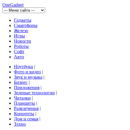
OneGadget
Гаджеты
Смартфоны
Железо
Игры
Новости
Роботы
Софт
Авто
Ноутбуки
|
Фото и видео
|
Звук и музыка
|
Бизнес
|
Приложения
|
Зеленые технологии
|
Читалки
|
Планшеты
|
Развлечения
|
Концепты
|
Дом и семья
|
Техно